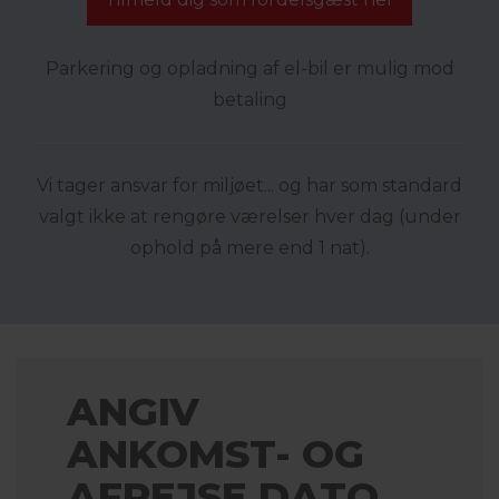
Parkering og opladning af el-bil er mulig mod
betaling
Vi tager ansvar for miljøet... og har som standard
valgt ikke at rengøre værelser hver dag (under
ophold på mere end 1 nat).
ANGIV
ANKOMST- OG
AFREJSE DATO