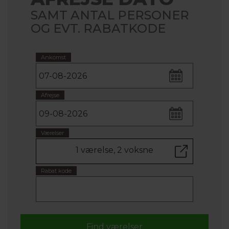
SAMT ANTAL PERSONER
OG EVT. RABATKODE
Ankomst
Afrejse
Værelser
1 værelse, 2 voksne
Rabat kode