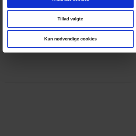
< VÆLG NY DATO I KALENDEREN
Tillad valgte
Kun nødvendige cookies