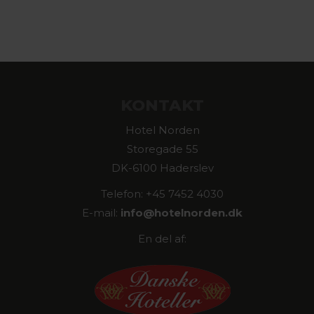
KONTAKT
Hotel Norden
Storegade 55
DK-6100 Haderslev
Telefon: +45 7452 4030
E-mail:
info@
hotelnorden.dk
En del af: