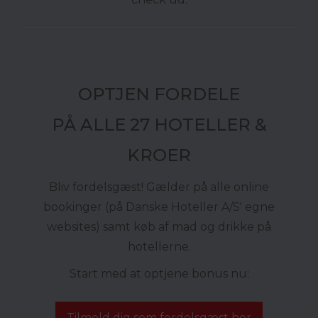
OPTJEN FORDELE
PÅ ALLE 27 HOTELLER &
KROER
Bliv fordelsgæst! Gælder på alle online
bookinger (på Danske Hoteller A/S' egne
websites) samt køb af mad og drikke på
hotellerne.
Start med at optjene bonus nu:
Tilmeld dig som fordelsgæst her