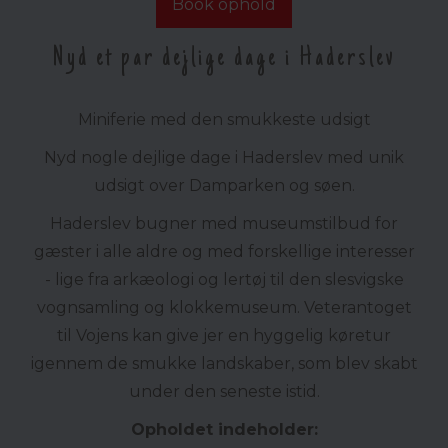
Book ophold
Nyd et par dejlige dage i Haderslev
Miniferie med den smukkeste udsigt
Nyd nogle dejlige dage i Haderslev med unik
udsigt over Damparken og søen.
Haderslev bugner med museumstilbud for
gæster i alle aldre og med forskellige interesser
- lige fra arkæologi og lertøj til den slesvigske
vognsamling og klokkemuseum. Veterantoget
til Vojens kan give jer en hyggelig køretur
igennem de smukke landskaber, som blev skabt
under den seneste istid.
Opholdet indeholder: