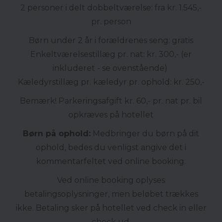
2 personer i delt dobbeltværelse: fra kr. 1.545,-
pr. person
Børn under 2 år i forældrenes seng: gratis
Enkeltværelsestillæg pr. nat: kr. 300,- (er
inkluderet - se ovenstående)
Kæledyrstillæg pr. kæledyr pr. ophold: kr. 250,-
Bemærk! Parkeringsafgift kr. 60,- pr. nat pr. bil
opkræves på hotellet
Børn på ophold:
Medbringer du børn på dit
ophold, bedes du venligst angive det i
kommentarfeltet ved online booking.
Ved online booking oplyses
betalingsoplysninger, men beløbet trækkes
ikke. Betaling sker på hotellet ved check in eller
check ud.