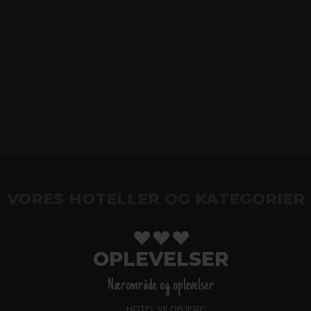
VORES HOTELLER OG KATEGORIER
OPLEVELSER
Nærområde og oplevelser
HOTEL VILDBJERG