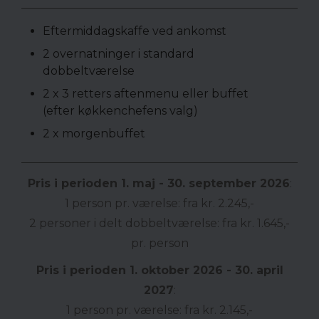
Eftermiddagskaffe ved ankomst
2 overnatninger i standard
dobbeltværelse
2 x 3 retters aftenmenu eller buffet
(efter køkkenchefens valg)
2 x morgenbuffet
Pris i perioden 1. maj - 30. september 2026
:
1 person pr. værelse: fra kr. 2.245,-
2 personer i delt dobbeltværelse: fra kr. 1.645,-
pr. person
Pris i perioden 1. oktober 2026 - 30. april
2027
:
1 person pr. værelse: fra kr. 2.145,-