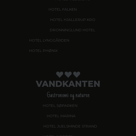
HOTEL FALKEN
, VIDEBÆK
HOTEL HJALLERUP KRO
DRONNINGLUND HOTEL
HOTEL LYNGGÅRDEN
, GARNI HOTEL, HERNING
HOTEL PHØNIX
, GARNI HOTEL, BRØNDERSLEV
VANDKANTEN
Gastronomi og naturen
HOTEL SØPARKEN
, AABYBRO
HOTEL MARINA
, GRENAA
HOTEL JUELSMINDE STRAND