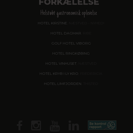
FORKÆLELSE
Helstøbt gastronomisk oplevelse
HOTEL KIRSTINE
, NÆSTVED - NYHED!
HOTEL DAGMAR
, RIBE
GOLF HOTEL VIBORG
HOTEL RINGKØBING
HOTEL VINHUSET
, NÆSTVED
HOTEL KRYB I LY KRO
, FREDERICIA
HOTEL LIMFJORDEN
, THISTED