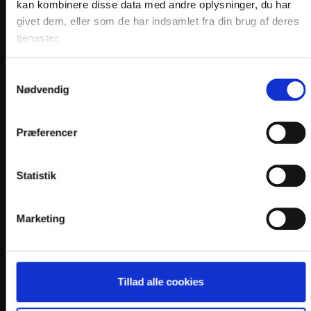
KONTAKT
kan kombinere disse data med andre oplysninger, du har
givet dem, eller som de har indsamlet fra din brug af deres
Hotel Norden
tjenester.
Storegade 55
DK-6100 Haderslev
Samtykkevalg
Nødvendig
Telefon: +45 7452 4030
E-mail:
info@
hotelnorden.dk
Præferencer
En del af:
Statistik
Marketing
LINKS
PRAKTISK INFO
Tillad alle cookies
GENERELLE BESTEMMELSER