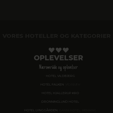
VORES HOTELLER OG KATEGORIER
OPLEVELSER
Nærområde og oplevelser
HOTEL VILDBJERG
HOTEL FALKEN
, VIDEBÆK
HOTEL HJALLERUP KRO
DRONNINGLUND HOTEL
HOTEL LYNGGÅRDEN
, GARNI HOTEL, HERNING