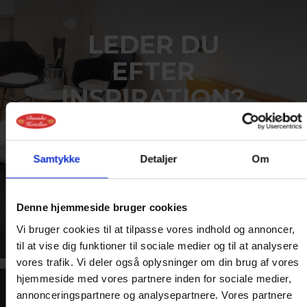
LEDER DU
EFTER
INSPIRATION?
Vi har masser af dejlige
aktuelle ophold lige nu
Samtykke
Detaljer
Om
Se mere her
Denne hjemmeside bruger cookies
Vi bruger cookies til at tilpasse vores indhold og annoncer,
til at vise dig funktioner til sociale medier og til at analysere
vores trafik. Vi deler også oplysninger om din brug af vores
hjemmeside med vores partnere inden for sociale medier,
annonceringspartnere og analysepartnere. Vores partnere