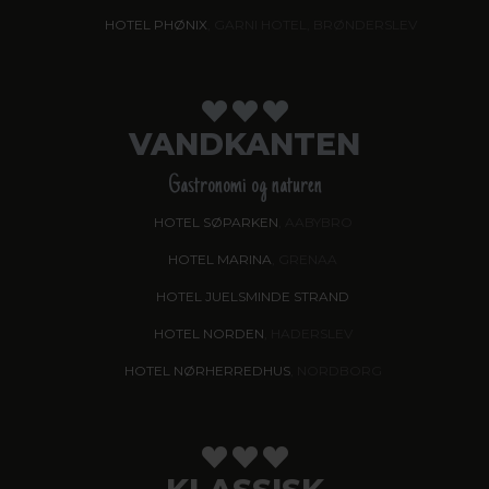
HOTEL PHØNIX
, GARNI HOTEL, BRØNDERSLEV
VANDKANTEN
Gastronomi og naturen
HOTEL SØPARKEN
, AABYBRO
HOTEL MARINA
, GRENAA
HOTEL JUELSMINDE STRAND
HOTEL NORDEN
, HADERSLEV
HOTEL NØRHERREDHUS
, NORDBORG