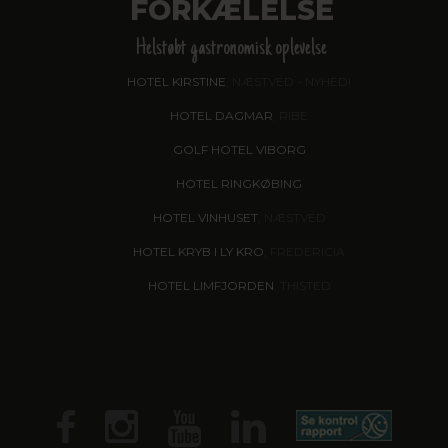
FORKÆLELSE
Helstøbt gastronomisk oplevelse
HOTEL KIRSTINE
, NÆSTVED - NYHED!
HOTEL DAGMAR
, RIBE
GOLF HOTEL VIBORG
HOTEL RINGKØBING
HOTEL VINHUSET
, NÆSTVED
HOTEL KRYB I LY KRO
, FREDERICIA
HOTEL LIMFJORDEN
, THISTED