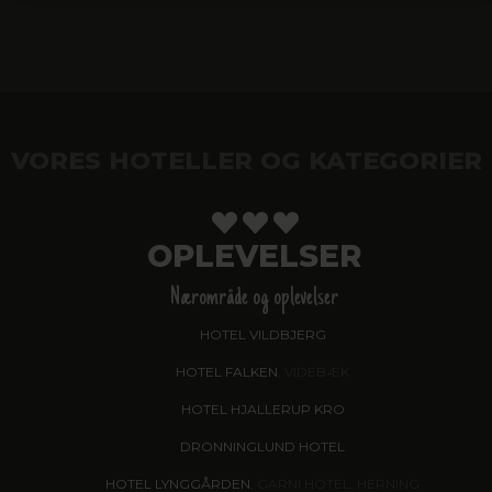
VORES HOTELLER OG KATEGORIER
OPLEVELSER
Nærområde og oplevelser
HOTEL VILDBJERG
HOTEL FALKEN
, VIDEBÆK
HOTEL HJALLERUP KRO
DRONNINGLUND HOTEL
HOTEL LYNGGÅRDEN
, GARNI HOTEL, HERNING