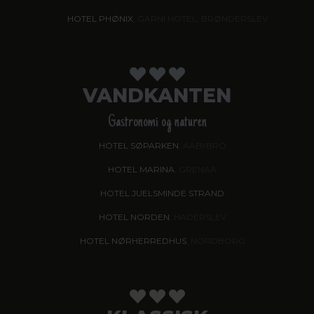
HOTEL PHØNIX
, GARNI HOTEL, BRØNDERSLEV
VANDKANTEN
Gastronomi og naturen
HOTEL SØPARKEN
, AABYBRO
HOTEL MARINA
, GRENAA
HOTEL JUELSMINDE STRAND
HOTEL NORDEN
, HADERSLEV
HOTEL NØRHERREDHUS
, NORDBORG