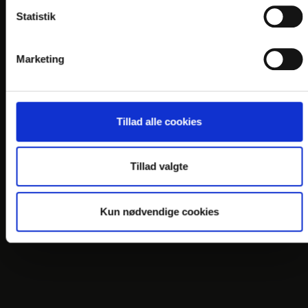
PERSONDATAPOLITIK
Statistik
COOKIEPOLITIK
Marketing
JOB PÅ HOTELLET
DANSKE HOTELLER
Tillad alle cookies
FIND OS
Tillad valgte
Kun nødvendige cookies