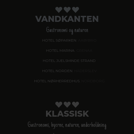
VANDKANTEN
Gastronomi og naturen
HOTEL SØPARKEN
, AABYBRO
HOTEL MARINA
, GRENAA
HOTEL JUELSMINDE STRAND
HOTEL NORDEN
, HADERSLEV
HOTEL NØRHERREDHUS
, NORDBORG
KLASSISK
Gastronomi, byerne, naturen, underholdning