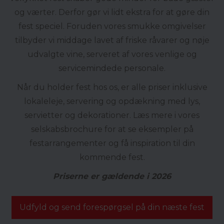
og værter. Derfor gør vi lidt ekstra for at gøre din
fest speciel. Foruden vores smukke omgivelser
tilbyder vi middage lavet af friske råvarer og nøje
udvalgte vine, serveret af vores venlige og
servicemindede personale.
Når du holder fest hos os, er alle priser inklusive
lokaleleje, servering og opdækning med lys,
servietter og dekorationer. Læs mere i vores
selskabsbrochure for at se eksempler på
festarrangementer og få inspiration til din
kommende fest.
Priserne er gældende i 2026
Udfyld og send forespørgsel på din næste fest