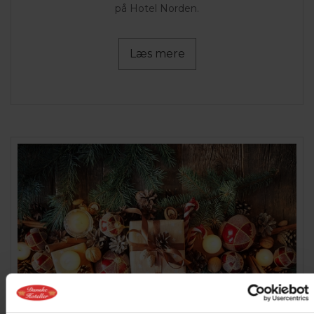
på Hotel Norden.
Læs mere