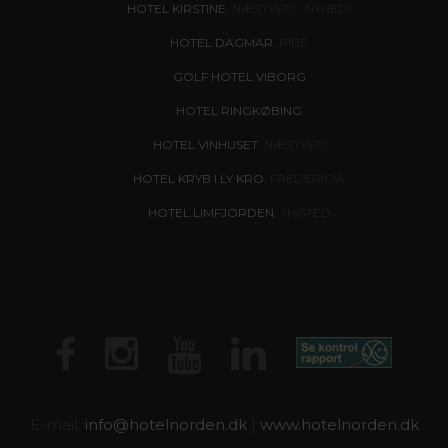
HOTEL KIRSTINE
, NÆSTVED - NYHED!
HOTEL DAGMAR
, RIBE
GOLF HOTEL VIBORG
HOTEL RINGKØBING
HOTEL VINHUSET
, NÆSTVED
HOTEL KRYB I LY KRO
, FREDERICIA
HOTEL LIMFJORDEN
, THISTED
E-mail:
info@
hotelnorden.dk
|
www.hotelnorden.dk