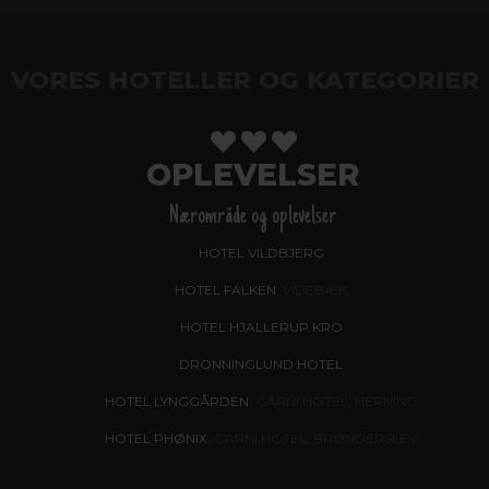
VORES HOTELLER OG KATEGORIER
OPLEVELSER
Nærområde og oplevelser
HOTEL VILDBJERG
HOTEL FALKEN
, VIDEBÆK
HOTEL HJALLERUP KRO
DRONNINGLUND HOTEL
HOTEL LYNGGÅRDEN
, GARNI HOTEL, HERNING
HOTEL PHØNIX
, GARNI HOTEL, BRØNDERSLEV