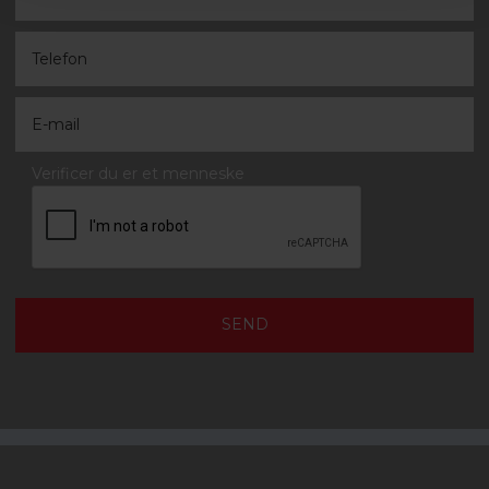
Verificer du er et menneske