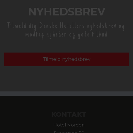
NYHEDSBREV
Tilmeld dig Danske Hotellers nyhedsbrev og
modtag nyheder og gode tilbud
Tilmeld nyhedsbrev
KONTAKT
Hotel Norden
Storegade 55