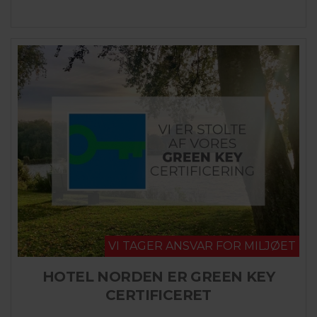
VI TAGER ANSVAR FOR MILJØET
HOTEL NORDEN ER GREEN KEY
CERTIFICERET