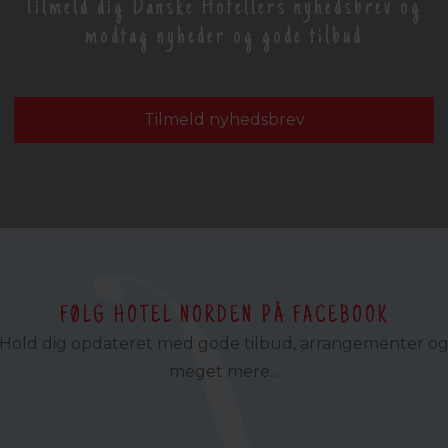
Tilmeld dig Danske Hotellers nyhedsbrev og
modtag nyheder og gode tilbud
Tilmeld nyhedsbrev
FØLG HOTEL NORDEN PÅ FACEBOOK
Hold dig opdateret med gode tilbud, arrangementer o
meget mere...