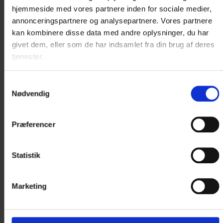
hjemmeside med vores partnere inden for sociale medier,
annonceringspartnere og analysepartnere. Vores partnere
kan kombinere disse data med andre oplysninger, du har
givet dem, eller som de har indsamlet fra din brug af deres
tjenester.
Samtykkevalg
Nødvendig
Præferencer
Statistik
HOTELLET MED DEN SMUKKE
UDSIGT
Marketing
Hotel Norden ligger helt ned til den smukke Haderslev
Dam.