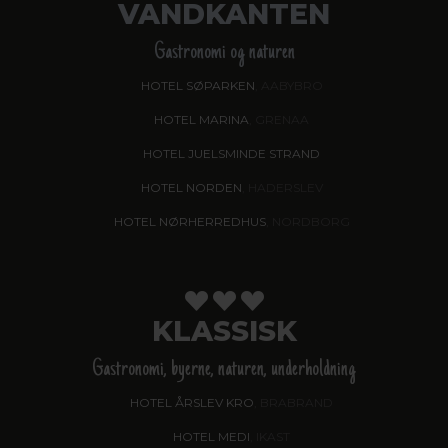
VANDKANTEN
Gastronomi og naturen
HOTEL SØPARKEN
, AABYBRO
HOTEL MARINA
, GRENAA
HOTEL JUELSMINDE STRAND
HOTEL NORDEN
, HADERSLEV
HOTEL NØRHERREDHUS
, NORDBORG
KLASSISK
Gastronomi, byerne, naturen, underholdning
HOTEL ÅRSLEV KRO
, BRABRAND
HOTEL MEDI
, IKAST