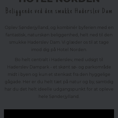
Beliggende ved den smukke Haderslev Dam
Oplev Sønderjylland, og kombinér byferien med en
fantastisk, naturskøn beliggenhed, helt ned til den
smukke Haderslev Dam. Vi glæder os til at tage
imod dig på Hotel Norden.
Bo helt centralt i Haderslev, med udsigt til
Haderslev Dampark - et skønt sø- og parkområde
midt i byen og kun et stenkast fra den hyggelige
gågade. Her er du helt tæt på natur og by, samtidig
har du det helt ideelle udgangspunkt for at opleve
hele Sønderjylland.