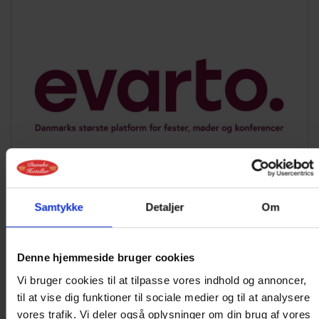
Samtykke
Detaljer
Om
SAMARBEJDSPARTNER
Hotel Norden samarbejder med Evarto, som er
Denne hjemmeside bruger cookies
Danmarks største platform for booking af fester,
Vi bruger cookies til at tilpasse vores indhold og annoncer,
selskaber, konferencer, møder og større events.
til at vise dig funktioner til sociale medier og til at analysere
vores trafik. Vi deler også oplysninger om din brug af vores