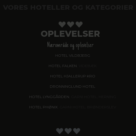
VORES HOTELLER OG KATEGORIER
OPLEVELSER
Nærområde og oplevelser
HOTEL VILDBJERG
HOTEL FALKEN
, VIDEBÆK
HOTEL HJALLERUP KRO
DRONNINGLUND HOTEL
HOTEL LYNGGÅRDEN
, GARNI HOTEL, HERNING
HOTEL PHØNIX
, GARNI HOTEL, BRØNDERSLEV