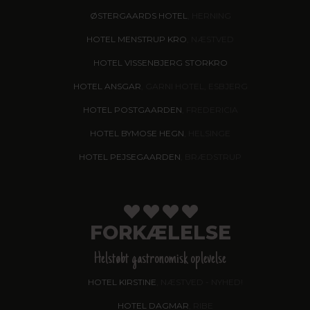
ØSTERGAARDS HOTEL
, HERNING
HOTEL MENSTRUP KRO
, NÆSTVED
HOTEL VISSENBJERG STORKRO
HOTEL ANSGAR
, GARNI HOTEL, ESBJERG
HOTEL POSTGAARDEN
, FREDERICIA
HOTEL BYMOSE HEGN
, HELSINGE
HOTEL PEJSEGAARDEN
, BRÆDSTRUP
FORKÆLELSE
Helstøbt gastronomisk oplevelse
HOTEL KIRSTINE
, NÆSTVED - NYHED!
HOTEL DAGMAR
, RIBE