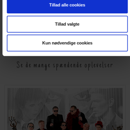
Tillad alle cookies
Se galleri
Tillad valgte
Kun nødvendige cookies
ARRANGEMENTER
Se de mange spændende oplevelser