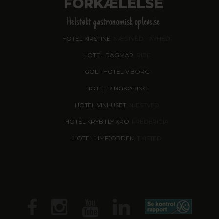
FORKÆLELSE
Helstøbt gastronomisk oplevelse
HOTEL KIRSTINE
, NÆSTVED - NYHED!
HOTEL DAGMAR
, RIBE
GOLF HOTEL VIBORG
HOTEL RINGKØBING
HOTEL VINHUSET
, NÆSTVED
HOTEL KRYB I LY KRO
, FREDERICIA
HOTEL LIMFJORDEN
, THISTED