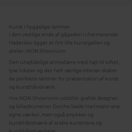
Kunst i hyggelige rammer.
I den vestlige ende af gågaden i charmerende
Haderslev ligger et fint lille kunstgalleri og
atelier; IKON Showroom.
Den uhøjtidelige atmosfære med højt til loftet,
lyse lokaler og det helt særlige interiør skaber
de perfekte rammer for præsentation af kunst
og kunsthåndværk.
Hos IKON Showroom udstiller grafisk designer
og billedkunstner Dorthe Seide Hartmann sine
egne værker, men også smykker og
kunsthåndværk af andre kunstnere og
kunsthåndværkere.