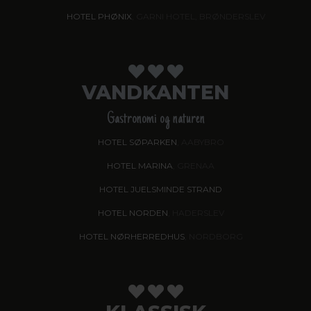
HOTEL PHØNIX
, GARNI HOTEL, BRØNDERSLEV
VANDKANTEN
Gastronomi og naturen
HOTEL SØPARKEN
, AABYBRO
HOTEL MARINA
, GRENAA
HOTEL JUELSMINDE STRAND
HOTEL NORDEN
, HADERSLEV
HOTEL NØRHERREDHUS
, NORDBORG