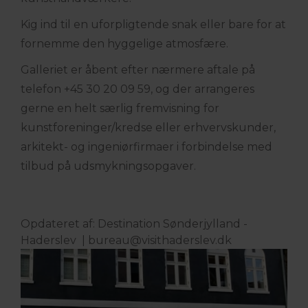
Kig ind til en uforpligtende snak eller bare for at
fornemme den hyggelige atmosfære.
Galleriet er åbent efter nærmere aftale på
telefon +45 30 20 09 59, og der arrangeres
gerne en helt særlig fremvisning for
kunstforeninger/kredse eller erhvervskunder,
arkitekt- og ingeniørfirmaer i forbindelse med
tilbud på udsmykningsopgaver.
Opdateret af: Destination Sønderjylland -
Haderslev |
bureau@visithaderslev.dk