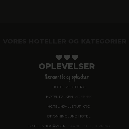
VORES HOTELLER OG KATEGORIER
OPLEVELSER
Nærområde og oplevelser
HOTEL VILDBJERG
HOTEL FALKEN
, VIDEBÆK
HOTEL HJALLERUP KRO
DRONNINGLUND HOTEL
HOTEL LYNGGÅRDEN
, GARNI HOTEL, HERNING