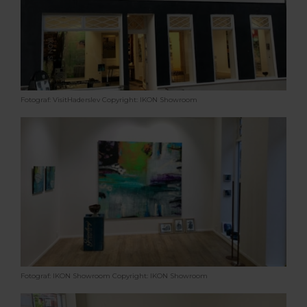
Fotograf: VisitHaderslev
Copyright: IKON Showroom
Fotograf: IKON Showroom
Copyright: IKON Showroom