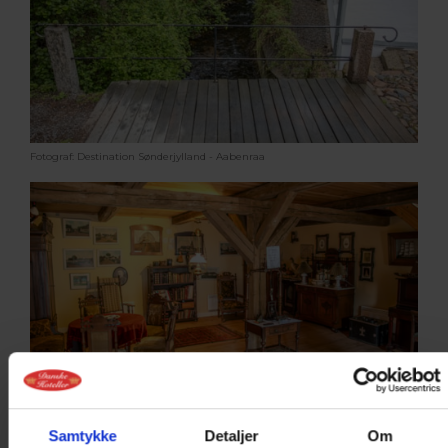
Fotograf: Destination Sønderjylland - Aabenraa
Fotograf: Bjarke Mattesen
Samtykke
Detaljer
Om