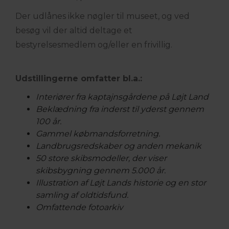
Der udlånes ikke nøgler til museet, og ved
besøg vil der altid deltage et
bestyrelsesmedlem og/eller en frivillig.
Udstillingerne omfatter bl.a.:
Interiører fra kaptajnsgårdene på Løjt Land
Beklædning fra inderst til yderst gennem
100 år.
Gammel købmandsforretning.
Landbrugsredskaber og anden mekanik
50 store skibsmodeller, der viser
skibsbygning gennem 5.000 år.
Illustration af Løjt Lands historie og en stor
samling af oldtidsfund.
Omfattende fotoarkiv