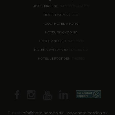
HOTEL KIRSTINE
, NÆSTVED - NYHED!
HOTEL DAGMAR
, RIBE
GOLF HOTEL VIBORG
HOTEL RINGKØBING
HOTEL VINHUSET
, NÆSTVED
HOTEL KRYB I LY KRO
, FREDERICIA
HOTEL LIMFJORDEN
, THISTED
E-mail:
info@
hotelnorden.dk
|
www.hotelnorden.dk