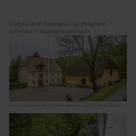
Opdateret af: Destination Sønderjylland -
Aabenraa |
info@visitaabenraa.dk
Fotograf: Destination Sønderjylland - Aabenraa
Copyright: Bjarke Mattesen