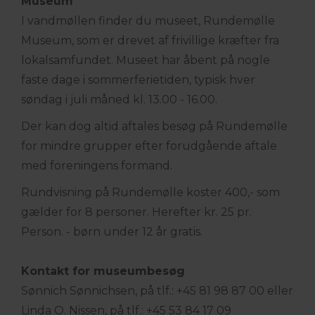
Museum
I vandmøllen finder du museet, Rundemølle
Museum, som er drevet af frivillige kræfter fra
lokalsamfundet. Museet har åbent på nogle
faste dage i sommerferietiden, typisk hver
søndag i juli måned kl. 13.00 - 16.00.
Der kan dog altid aftales besøg på Rundemølle
for mindre grupper efter forudgående aftale
med foreningens formand.
Rundvisning på Rundemølle koster 400,- som
gælder for 8 personer. Herefter kr. 25 pr.
Person.
- børn under 12 år gratis.
Kontakt for museumbesøg
Sønnich Sønnichsen, på tlf.: +45 81 98 87 00 eller
Linda O. Nissen, på tlf.: +45 53 84 17 09